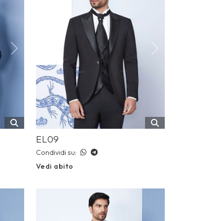
Next
Previous
Next
EL09
Condividi su:
Vedi abito