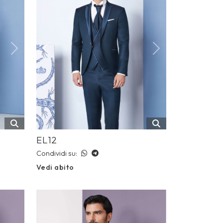
Next
Previous
Next
EL12
Condividi su:
Vedi abito