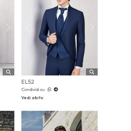
Next
Previous
Next
EL52
Condividi su:
Vedi abito