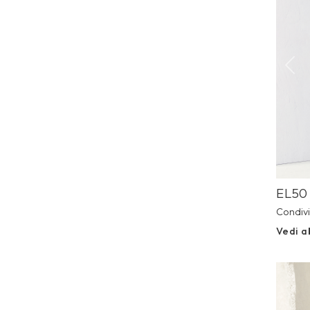
Prev
EL50
Condivi
Vedi a