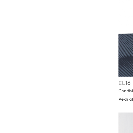
Prev
EL16
Condivi
Vedi a