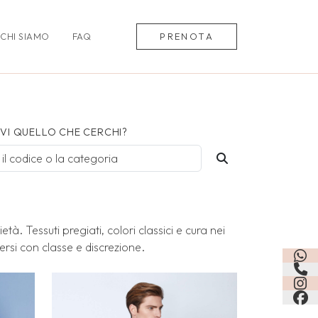
CHI SIAMO
FAQ
PRENOTA
VI QUELLO CHE CERCHI?
tà. Tessuti pregiati, colori classici e cura nei
ersi con classe e discrezione.