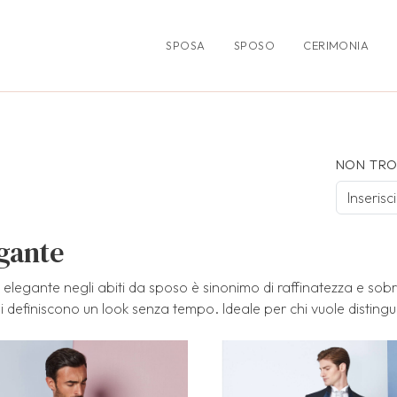
SPOSA
SPOSO
CERIMONIA
NON TRO
gante
e elegante negli abiti da sposo è sinonimo di raffinatezza e sobrie
i definiscono un look senza tempo. Ideale per chi vuole distingu