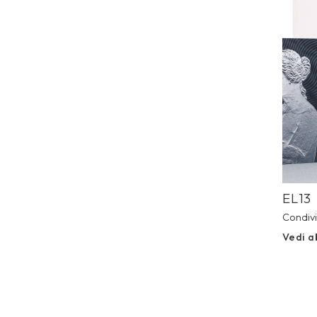
Prev
EL13
Condivi
Vedi a