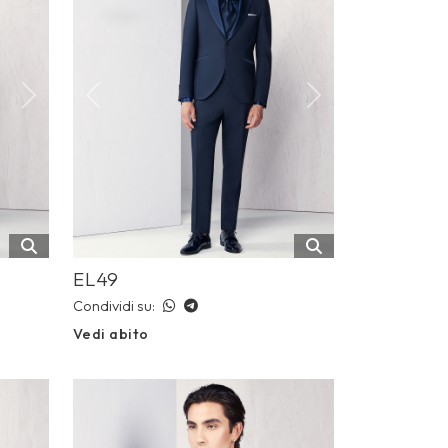
Next
Previous
Next
EL49
Condividi su:
Vedi abito