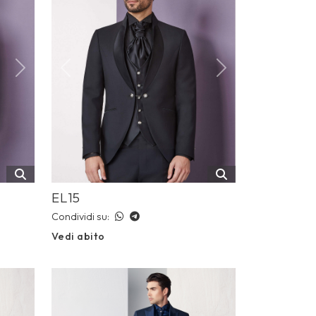
Next
Previous
Next
EL15
Condividi su:
Vedi abito