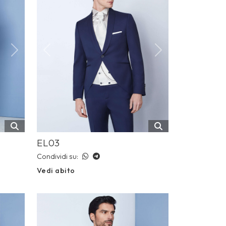
Next
Previous
Next
EL03
Condividi su:
Vedi abito