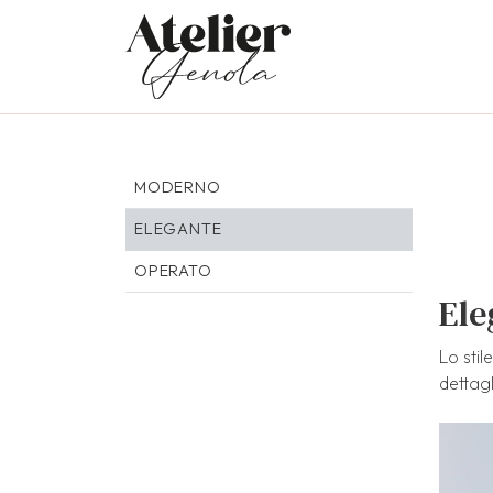
MODERNO
ELEGANTE
OPERATO
Ele
Lo stil
dettagl