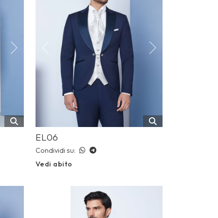
Next
Previous
Next
EL06
Condividi su:
Vedi abito